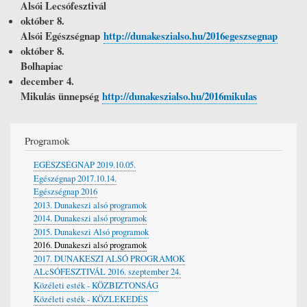
Alsói Lecsófesztivál
október 8.
Alsói Egészségnap
http://dunakeszialso.hu/2016egeszsegnap
október 8.
Bolhapiac
december 4.
Mikulás ünnepség
http://dunakeszialso.hu/2016mikulas
Programok
EGÉSZSÉGNAP 2019.10.05.
Egészégnap 2017.10.14.
Egészségnap 2016
2013. Dunakeszi alsó programok
2014. Dunakeszi alsó programok
2015. Dunakeszi Alsó programok
2016. Dunakeszi alsó programok
2017. DUNAKESZI ALSÓ PROGRAMOK
ALcSÓFESZTIVÁL 2016. szeptember 24.
Közéleti esték - KÖZBIZTONSÁG
Közéleti esték - KÖZLEKEDÉS