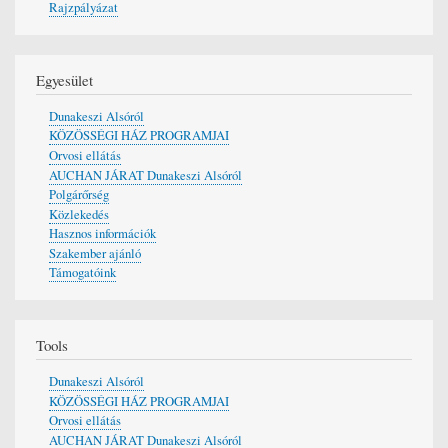
Rajzpályázat
Egyesület
Dunakeszi Alsóról
KÖZÖSSÉGI HÁZ PROGRAMJAI
Orvosi ellátás
AUCHAN JÁRAT Dunakeszi Alsóról
Polgárőrség
Közlekedés
Hasznos információk
Szakember ajánló
Támogatóink
Tools
Dunakeszi Alsóról
KÖZÖSSÉGI HÁZ PROGRAMJAI
Orvosi ellátás
AUCHAN JÁRAT Dunakeszi Alsóról