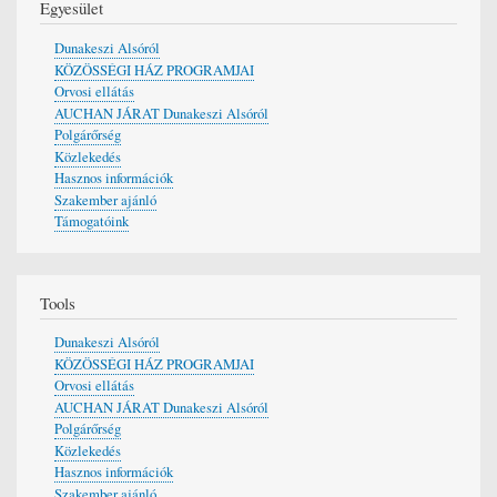
Egyesület
Dunakeszi Alsóról
KÖZÖSSÉGI HÁZ PROGRAMJAI
Orvosi ellátás
AUCHAN JÁRAT Dunakeszi Alsóról
Polgárőrség
Közlekedés
Hasznos információk
Szakember ajánló
Támogatóink
Tools
Dunakeszi Alsóról
KÖZÖSSÉGI HÁZ PROGRAMJAI
Orvosi ellátás
AUCHAN JÁRAT Dunakeszi Alsóról
Polgárőrség
Közlekedés
Hasznos információk
Szakember ajánló